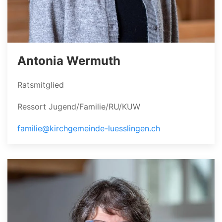
Antonia Wermuth
Ratsmitglied
Ressort Jugend/Familie/RU/KUW
familie@kirchgemeinde-luesslingen.ch