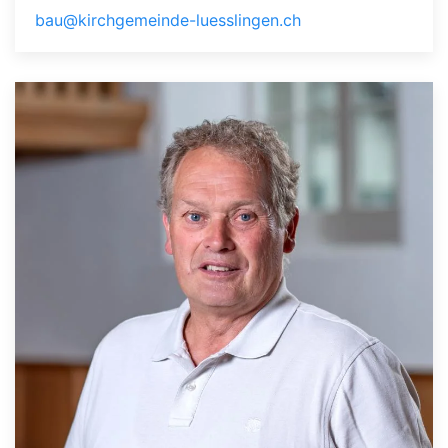
bau@kirchgemeinde-luesslingen.ch