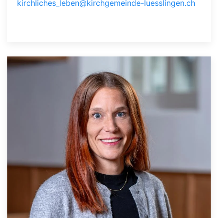
kirchliches_leben@kirchgemeinde-luesslingen.ch