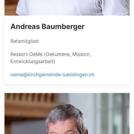
Andreas Baumberger
Ratsmitglied
Ressort OeMe (Oekumene, Mission,
Entwicklungsarbeit)
oeme@kirchgemeinde-luesslingen.ch