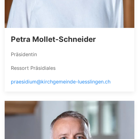
Petra Mollet-Schneider
Präsidentin
Ressort Präsidiales
praesidium@kirchgemeinde-luesslingen.ch