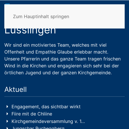
Kirchgemeinde
Zum Hauptinhalt springen
Lüsslingen
Wir sind ein motiviertes Team, welches mit viel
Offenheit und Empathie Glaube erlebbar macht.
Unsere Pfarrerin und das ganze Team tragen frischen
Wind in die Kirchen und engagieren sich sehr bei der
örtlichen Jugend und der ganzen Kirchgemeinde.
Aktuell
Engagement, das sichtbar wirkt
Fiire mit de Chliine
Kirchgemeindeversammlung v. 1…
Jungschar Bucheggberg