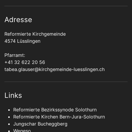
Adresse
Reformierte Kirchgemeinde
4574 Lüsslingen
Pfarramt:
+41 32 622 20 56
tabea.glauser@kirchgemeinde-luesslingen.ch
Links
Reformierte Bezirkssynode Solothurn
Reformierte Kirchen Bern-Jura-Solothurn
Jungschar Bucheggberg
Wegeso