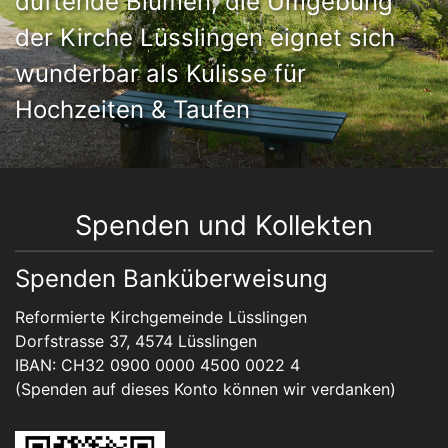
duftende Blumen, die Umgebung
der Kirche Lüsslingen eignet sich
wunderbar als Kulisse für
Hochzeiten & Taufen
Spenden und Kollekten
Spenden Banküberweisung
Reformierte Kirchgemeinde Lüsslingen
Dorfstrasse 37, 4574 Lüsslingen
IBAN: CH32 0900 0000 4500 0022 4
(Spenden auf dieses Konto können wir verdanken)