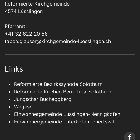
Reformierte Kirchgemeinde
4574 Lüsslingen
Pfarramt:
+41 32 622 20 56
tabea.glauser@kirchgemeinde-luesslingen.ch
Links
Reformierte Bezirkssynode Solothurn
Reformierte Kirchen Bern-Jura-Solothurn
Jungschar Bucheggberg
Wegeso
Einwohnergemeinde Lüsslingen-Nennigkofen
Einwohnergemeinde Lüterkofen-Ichertswil