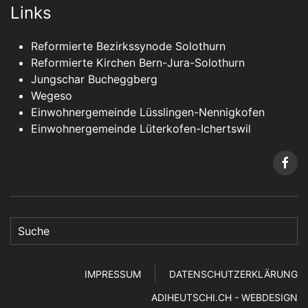
Links
Reformierte Bezirkssynode Solothurn
Reformierte Kirchen Bern-Jura-Solothurn
Jungschar Bucheggberg
Wegeso
Einwohnergemeinde Lüsslingen-Nennigkofen
Einwohnergemeinde Lüterkofen-Ichertswil
IMPRESSUM
DATENSCHUTZERKLÄRUNG
ADIHEUTSCHI.CH - WEBDESIGN